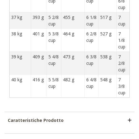
cup
cup
6/8
cup
37 kg
393 g
5 2/8
455 g
6 1/8
517 g
7
cup
cup
cup
38 kg
401 g
5 3/8
464 g
6 2/8
527 g
7
cup
cup
1/8
cup
39 kg
409 g
5 4/8
473 g
6 3/8
538 g
7
cup
cup
2/8
cup
40 kg
416 g
5 5/8
482 g
6 4/8
548 g
7
cup
cup
3/8
cup
Caratteristiche Prodotto