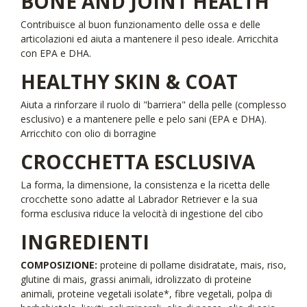
BONE AND JOINT HEALTH
Contribuisce al buon funzionamento delle ossa e delle
articolazioni ed aiuta a mantenere il peso ideale. Arricchita
con EPA e DHA.
HEALTHY SKIN & COAT
Aiuta a rinforzare il ruolo di "barriera" della pelle (complesso
esclusivo) e a mantenere pelle e pelo sani (EPA e DHA).
Arricchito con olio di borragine
CROCCHETTA ESCLUSIVA
La forma, la dimensione, la consistenza e la ricetta delle
crocchette sono adatte al Labrador Retriever e la sua
forma esclusiva riduce la velocità di ingestione del cibo
INGREDIENTI
COMPOSIZIONE:
proteine di pollame disidratate, mais, riso,
glutine di mais, grassi animali, idrolizzato di proteine
animali, proteine vegetali isolate*, fibre vegetali, polpa di