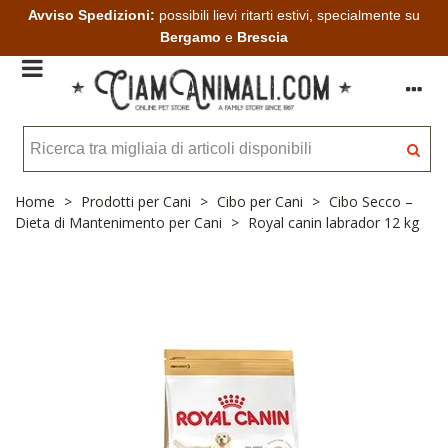
Avviso Spedizioni:
possibili lievi ritarti estivi, specialmente su
Bergamo
e
Brescia
Home
>
Prodotti per Cani
>
Cibo per Cani
>
Cibo Secco –
Dieta di Mantenimento per Cani
>
Royal canin labrador 12 kg