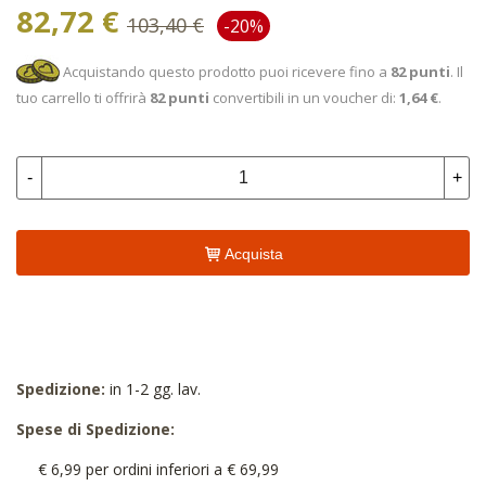
82,72 €
103,40 €
-20%
Acquistando questo prodotto puoi ricevere fino a
82
punti
. Il
tuo carrello ti offrirà
82
punti
convertibili in un voucher di:
1,64 €
.
-
+
Acquista
Spedizione:
in 1-2 gg. lav.
Spese di Spedizione:
€ 6,99 per ordini inferiori a € 69,99