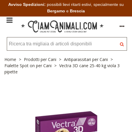
Avviso Spedizioni:
possibili lievi ritarti estivi, specialmente su
Bergamo
e
Brescia
Home
>
Prodotti per Cani
>
Antiparassitari per Cani
>
Fialette Spot on per Cani
>
Vectra 3D cane 25-40 kg viola 3
pipette