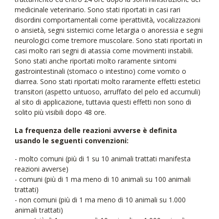
medicinale veterinario. Sono stati riportati in casi rari
disordini comportamentali come iperattività, vocalizzazioni
o ansietà, segni sistemici come letargia o anoressia e segni
neurologici come tremore muscolare. Sono stati riportati in
casi molto rari segni di atassia come movimenti instabili.
Sono stati anche riportati molto raramente sintomi
gastrointestinali (stomaco o intestino) come vomito o
diarrea. Sono stati riportati molto raramente effetti estetici
transitori (aspetto untuoso, arruffato del pelo ed accumuli)
al sito di applicazione, tuttavia questi effetti non sono di
solito più visibili dopo 48 ore.
La frequenza delle reazioni avverse è definita
usando le seguenti convenzioni:
- molto comuni (più di 1 su 10 animali trattati manifesta
reazioni avverse)
- comuni (più di 1 ma meno di 10 animali su 100 animali
trattati)
- non comuni (più di 1 ma meno di 10 animali su 1.000
animali trattati)