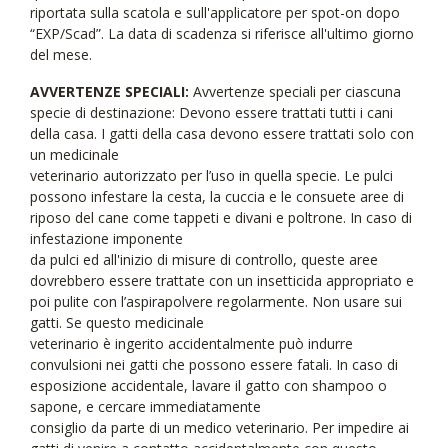
riportata sulla scatola e sull'applicatore per spot-on dopo
“EXP/Scad”. La data di scadenza si riferisce all'ultimo giorno
del mese.
AVVERTENZE SPECIALI:
Avvertenze speciali per ciascuna
specie di destinazione: Devono essere trattati tutti i cani
della casa. I gatti della casa devono essere trattati solo con
un medicinale
veterinario autorizzato per l’uso in quella specie. Le pulci
possono infestare la cesta, la cuccia e le consuete aree di
riposo del cane come tappeti e divani e poltrone. In caso di
infestazione imponente
da pulci ed all'inizio di misure di controllo, queste aree
dovrebbero essere trattate con un insetticida appropriato e
poi pulite con l’aspirapolvere regolarmente. Non usare sui
gatti. Se questo medicinale
veterinario è ingerito accidentalmente può indurre
convulsioni nei gatti che possono essere fatali. In caso di
esposizione accidentale, lavare il gatto con shampoo o
sapone, e cercare immediatamente
consiglio da parte di un medico veterinario. Per impedire ai