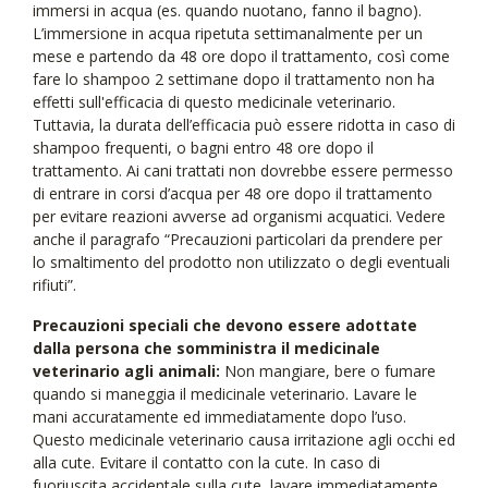
immersi in acqua (es. quando nuotano, fanno il bagno).
L’immersione in acqua ripetuta settimanalmente per un
mese e partendo da 48 ore dopo il trattamento, così come
fare lo shampoo 2 settimane dopo il trattamento non ha
effetti sull'efficacia di questo medicinale veterinario.
Tuttavia, la durata dell’efficacia può essere ridotta in caso di
shampoo frequenti, o bagni entro 48 ore dopo il
trattamento. Ai cani trattati non dovrebbe essere permesso
di entrare in corsi d’acqua per 48 ore dopo il trattamento
per evitare reazioni avverse ad organismi acquatici. Vedere
anche il paragrafo “Precauzioni particolari da prendere per
lo smaltimento del prodotto non utilizzato o degli eventuali
rifiuti”.
Precauzioni speciali che devono essere adottate
dalla persona che somministra il medicinale
veterinario agli animali:
Non mangiare, bere o fumare
quando si maneggia il medicinale veterinario. Lavare le
mani accuratamente ed immediatamente dopo l’uso.
Questo medicinale veterinario causa irritazione agli occhi ed
alla cute. Evitare il contatto con la cute. In caso di
fuoriuscita accidentale sulla cute, lavare immediatamente