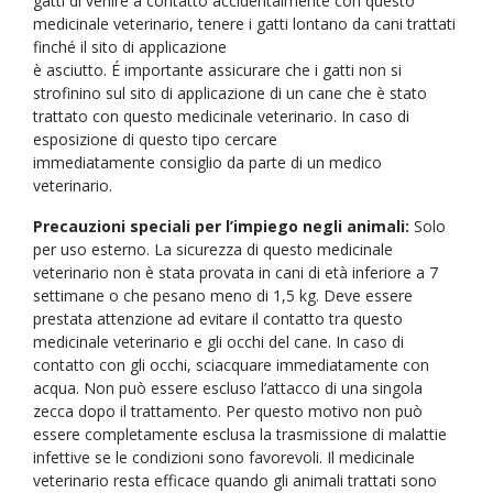
gatti di venire a contatto accidentalmente con questo
medicinale veterinario, tenere i gatti lontano da cani trattati
finché il sito di applicazione
è asciutto. É importante assicurare che i gatti non si
strofinino sul sito di applicazione di un cane che è stato
trattato con questo medicinale veterinario. In caso di
esposizione di questo tipo cercare
immediatamente consiglio da parte di un medico
veterinario.
Precauzioni speciali per l’impiego negli animali:
Solo
per uso esterno. La sicurezza di questo medicinale
veterinario non è stata provata in cani di età inferiore a 7
settimane o che pesano meno di 1,5 kg. Deve essere
prestata attenzione ad evitare il contatto tra questo
medicinale veterinario e gli occhi del cane. In caso di
contatto con gli occhi, sciacquare immediatamente con
acqua. Non può essere escluso l’attacco di una singola
zecca dopo il trattamento. Per questo motivo non può
essere completamente esclusa la trasmissione di malattie
infettive se le condizioni sono favorevoli. Il medicinale
veterinario resta efficace quando gli animali trattati sono