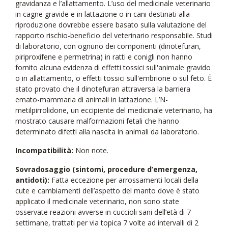
gravidanza e l’allattamento. L’uso del medicinale veterinario
in cagne gravide e in lattazione o in cani destinati alla
riproduzione dovrebbe essere basato sulla valutazione del
rapporto rischio-beneficio del veterinario responsabile. Studi
di laboratorio, con ognuno dei componenti (dinotefuran,
piriproxifene e permetrina) in ratti e conigli non hanno
fornito alcuna evidenza di effetti tossici sull'animale gravido
o in allattamento, o effetti tossici sull'embrione o sul feto. È
stato provato che il dinotefuran attraversa la barriera
emato-mammaria di animali in lattazione. L’N-
metilpirrolidone, un eccipiente del medicinale veterinario, ha
mostrato causare malformazioni fetali che hanno
determinato difetti alla nascita in animali da laboratorio.
Incompatibilità:
Non note.
Sovradosaggio (sintomi, procedure d’emergenza,
antidoti):
Fatta eccezione per arrossamenti locali della
cute e cambiamenti dell’aspetto del manto dove è stato
applicato il medicinale veterinario, non sono state
osservate reazioni avverse in cuccioli sani dell’età di 7
settimane, trattati per via topica 7 volte ad intervalli di 2