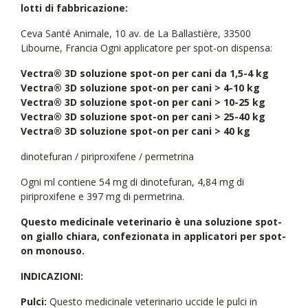
lotti di fabbricazione:
Ceva Santé Animale, 10 av. de La Ballastière, 33500
Libourne, Francia Ogni applicatore per spot-on dispensa:
Vectra® 3D soluzione spot-on per cani da 1,5-4 kg
Vectra® 3D soluzione spot-on per cani > 4-10 kg
Vectra® 3D soluzione spot-on per cani > 10-25 kg
Vectra® 3D soluzione spot-on per cani > 25-40 kg
Vectra® 3D soluzione spot-on per cani > 40 kg
dinotefuran / piriproxifene / permetrina
Ogni ml contiene 54 mg di dinotefuran, 4,84 mg di
piriproxifene e 397 mg di permetrina.
Questo medicinale veterinario è una soluzione spot-
on giallo chiara, confezionata in applicatori per spot-
on monouso.
INDICAZIONI:
Pulci:
Questo medicinale veterinario uccide le pulci in