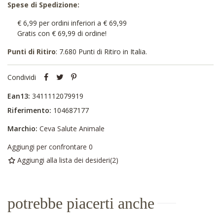
Spese di Spedizione:
€ 6,99 per ordini inferiori a € 69,99
Gratis con € 69,99 di ordine!
Punti di Ritiro
: 7.680 Punti di Ritiro in Italia.
Condividi
Ean13:
3411112079919
Riferimento:
104687177
Marchio:
Ceva Salute Animale
Aggiungi per confrontare
0
Aggiungi alla lista dei desideri
(
2
)
potrebbe piacerti anche