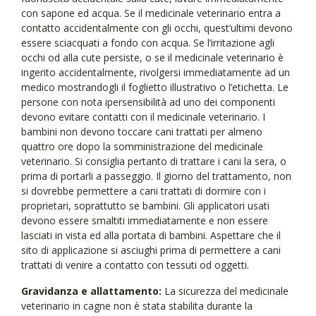
con sapone ed acqua. Se il medicinale veterinario entra a
contatto accidentalmente con gli occhi, quest’ultimi devono
essere sciacquati a fondo con acqua. Se l’irritazione agli
occhi od alla cute persiste, o se il medicinale veterinario è
ingerito accidentalmente, rivolgersi immediatamente ad un
medico mostrandogli il foglietto illustrativo o l’etichetta. Le
persone con nota ipersensibilità ad uno dei componenti
devono evitare contatti con il medicinale veterinario. I
bambini non devono toccare cani trattati per almeno
quattro ore dopo la somministrazione del medicinale
veterinario. Si consiglia pertanto di trattare i cani la sera, o
prima di portarli a passeggio. Il giorno del trattamento, non
si dovrebbe permettere a cani trattati di dormire con i
proprietari, soprattutto se bambini. Gli applicatori usati
devono essere smaltiti immediatamente e non essere
lasciati in vista ed alla portata di bambini. Aspettare che il
sito di applicazione si asciughi prima di permettere a cani
trattati di venire a contatto con tessuti od oggetti.
Gravidanza e allattamento:
La sicurezza del medicinale
veterinario in cagne non è stata stabilita durante la