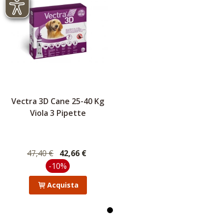
Vectra 3D Cane 25-40 Kg
Viola 3 Pipette
47,40 €
42,66 €
-10%
Acquista