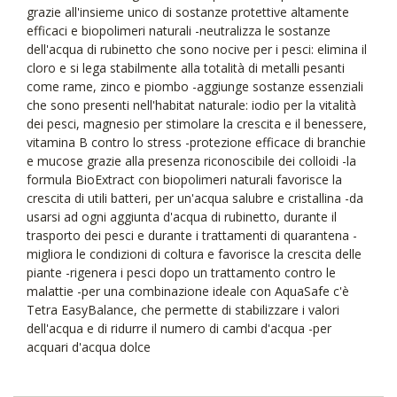
grazie all'insieme unico di sostanze protettive altamente
efficaci e biopolimeri naturali -neutralizza le sostanze
dell'acqua di rubinetto che sono nocive per i pesci: elimina il
cloro e si lega stabilmente alla totalità di metalli pesanti
come rame, zinco e piombo -aggiunge sostanze essenziali
che sono presenti nell'habitat naturale: iodio per la vitalità
dei pesci, magnesio per stimolare la crescita e il benessere,
vitamina B contro lo stress -protezione efficace di branchie
e mucose grazie alla presenza riconoscibile dei colloidi -la
formula BioExtract con biopolimeri naturali favorisce la
crescita di utili batteri, per un'acqua salubre e cristallina -da
usarsi ad ogni aggiunta d'acqua di rubinetto, durante il
trasporto dei pesci e durante i trattamenti di quarantena -
migliora le condizioni di coltura e favorisce la crescita delle
piante -rigenera i pesci dopo un trattamento contro le
malattie -per una combinazione ideale con AquaSafe c'è
Tetra EasyBalance, che permette di stabilizzare i valori
dell'acqua e di ridurre il numero di cambi d'acqua -per
acquari d'acqua dolce