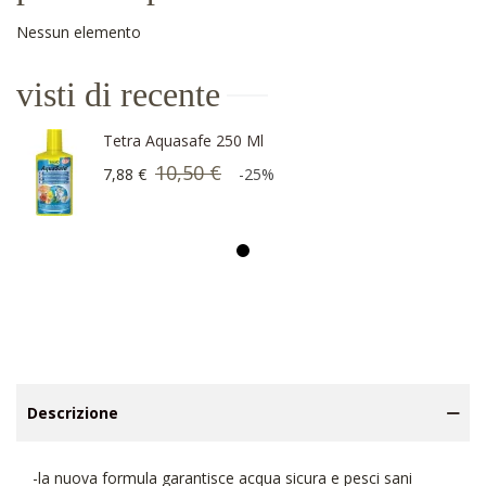
Nessun elemento
visti di recente
Tetra Aquasafe 250 Ml
10,50 €
7,88 €
-25%
Descrizione
-la nuova formula garantisce acqua sicura e pesci sani