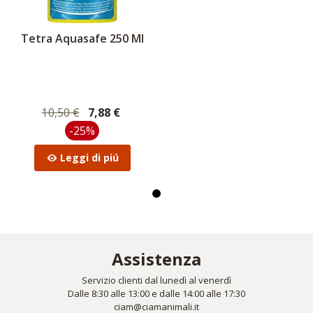
Tetra Aquasafe 250 Ml
10,50 €
7,88 €
-25%
Leggi di piú
Assistenza
Servizio clienti dal lunedì al venerdì
Dalle 8:30 alle 13:00 e dalle 14:00 alle 17:30
ciam@ciamanimali.it