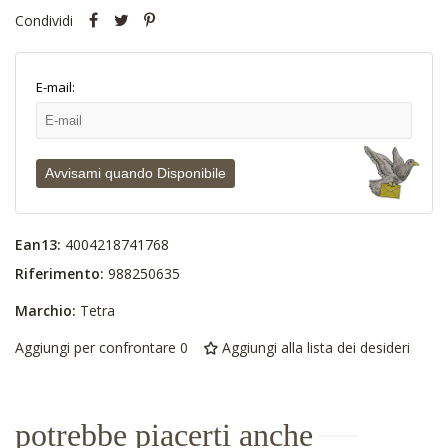
Condividi
E-mail:
Avvisami quando Disponibile
Ean13:
4004218741768
Riferimento:
988250635
Marchio:
Tetra
Aggiungi per confrontare
0
Aggiungi alla lista dei desideri
potrebbe piacerti anche