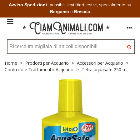
Avviso Spedizioni:
possibili lievi ritarti estivi, specialmente su
Bergamo
e
Brescia
Home
>
Prodotti per Acquario
>
Accessori per Acquario
>
Controllo e Trattamento Acquario
>
Tetra aquasafe 250 ml