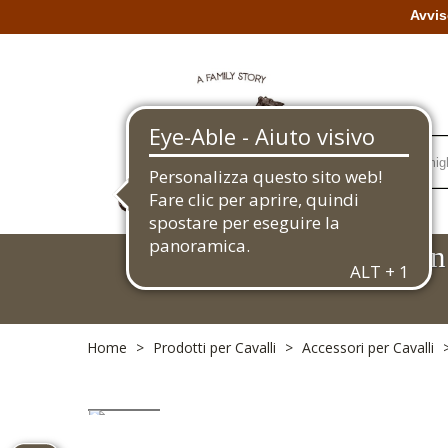
Avvis
pet store
bra
Home
>
Prodotti per Cavalli
>
Accessori per Cavalli