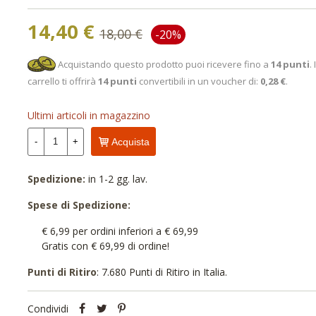
14,40 €
18,00 €
-20%
Acquistando questo prodotto puoi ricevere fino a
14
punti
. 
carrello ti offrirà
14
punti
convertibili in un voucher di:
0,28 €
.
Ultimi articoli in magazzino
-
+
Acquista
Spedizione:
in 1-2 gg. lav.
Spese di Spedizione:
€ 6,99 per ordini inferiori a € 69,99
Gratis con € 69,99 di ordine!
Punti di Ritiro
: 7.680 Punti di Ritiro in Italia.
Condividi