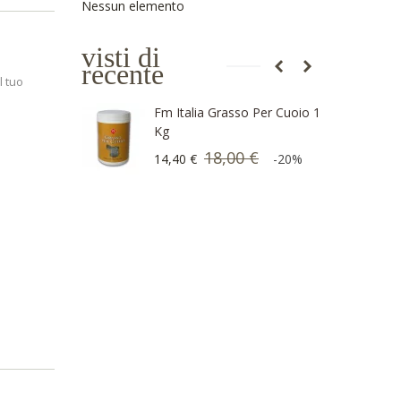
Nessun elemento
visti di
recente
Il tuo
Fm Italia Grasso Per Cuoio 1
Kg
18,00 €
14,40 €
-20%