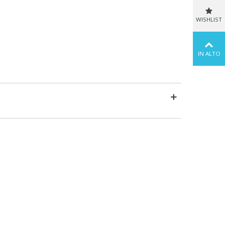
WISHLIST
IN ALTO