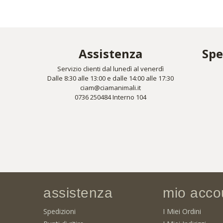
Assistenza
Spe
Servizio clienti dal lunedì al venerdì
Dalle 8:30 alle 13:00 e dalle 14:00 alle 17:30
ciam@ciamanimali.it
0736 250484 Interno 104
assistenza
mio acco
Spedizioni
I Miei Ordini