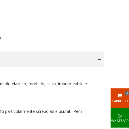
)
endolo elastico, morbido, liscio, impermeabile e
0
CARRELLO
particolarmente screpolati e usurati. Per il
WHATSAPP