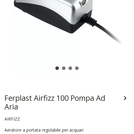
Ferplast Airfizz 100 Pompa Ad
Aria
AIRFIZZ
Aeratore a portata regolabile per acquari