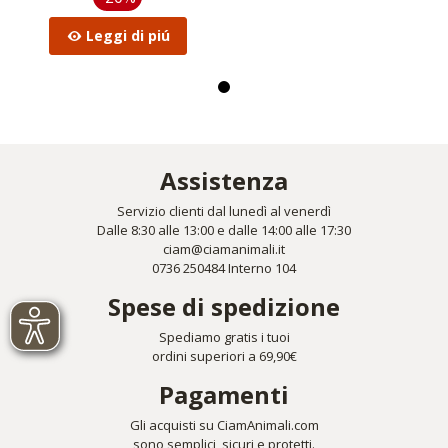
Leggi di piú
Assistenza
Servizio clienti dal lunedì al venerdì
Dalle 8:30 alle 13:00 e dalle 14:00 alle 17:30
ciam@ciamanimali.it
0736 250484 Interno 104
Spese di spedizione
Spediamo gratis i tuoi
ordini superiori a 69,90€
Pagamenti
Gli acquisti su CiamAnimali.com
sono semplici, sicuri e protetti.