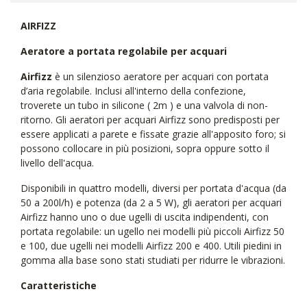
AIRFIZZ
Aeratore a portata regolabile per acquari
Airfizz
è un silenzioso aeratore per acquari con portata
d’aria regolabile. Inclusi all'interno della confezione,
troverete un tubo in silicone ( 2m ) e una valvola di non-
ritorno. Gli aeratori per acquari Airfizz sono predisposti per
essere applicati a parete e fissate grazie all'apposito foro; si
possono collocare in più posizioni, sopra oppure sotto il
livello dell'acqua.
Disponibili in quattro modelli, diversi per portata d'acqua (da
50 a 200l/h) e potenza (da 2 a 5 W), gli aeratori per acquari
Airfizz hanno uno o due ugelli di uscita indipendenti, con
portata regolabile: un ugello nei modelli più piccoli Airfizz 50
e 100, due ugelli nei modelli Airfizz 200 e 400. Utili piedini in
gomma alla base sono stati studiati per ridurre le vibrazioni.
Caratteristiche