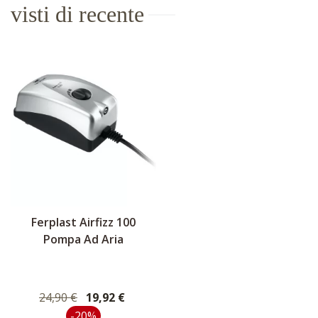
visti di recente
Ferplast Airfizz 100
Pompa Ad Aria
24,90 €
19,92 €
-20%