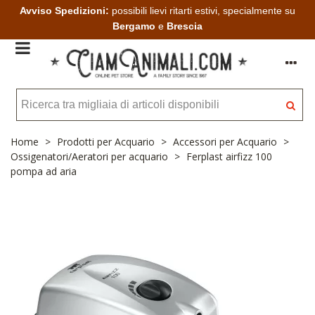
Avviso Spedizioni:
possibili lievi ritarti estivi, specialmente su
Bergamo
e
Brescia
Home
>
Prodotti per Acquario
>
Accessori per Acquario
>
Ossigenatori/Aeratori per acquario
>
Ferplast airfizz 100
pompa ad aria