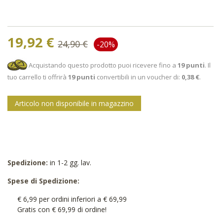
19,92 €
24,90 €
-20%
Acquistando questo prodotto puoi ricevere fino a
19
punti
. Il
tuo carrello ti offrirà
19
punti
convertibili in un voucher di:
0,38 €
.
Articolo non disponibile in magazzino
Spedizione:
in 1-2 gg. lav.
Spese di Spedizione:
€ 6,99 per ordini inferiori a € 69,99
Gratis con € 69,99 di ordine!