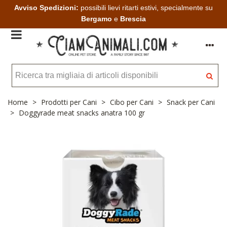
Avviso Spedizioni:
possibili lievi ritarti estivi, specialmente su
Bergamo
e
Brescia
Home
>
Prodotti per Cani
>
Cibo per Cani
>
Snack per Cani
>
Doggyrade meat snacks anatra 100 gr