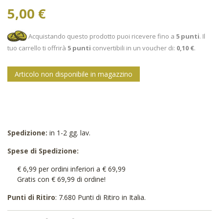
5,00 €
Acquistando questo prodotto puoi ricevere fino a
5
punti
. Il
tuo carrello ti offrirà
5
punti
convertibili in un voucher di:
0,10 €
.
Articolo non disponibile in magazzino
Spedizione:
in 1-2 gg. lav.
Spese di Spedizione:
€ 6,99 per ordini inferiori a € 69,99
Gratis con € 69,99 di ordine!
Punti di Ritiro
: 7.680 Punti di Ritiro in Italia.