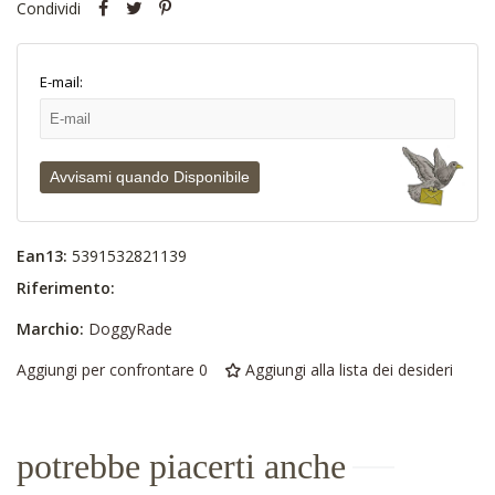
Condividi
E-mail:
Avvisami quando Disponibile
Ean13:
5391532821139
Riferimento:
Marchio:
DoggyRade
Aggiungi per confrontare
0
Aggiungi alla lista dei desideri
potrebbe piacerti anche