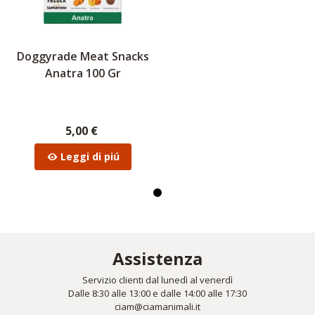
Doggyrade Meat Snacks
Anatra 100 Gr
5,00 €
Leggi di piú
Assistenza
Servizio clienti dal lunedì al venerdì
Dalle 8:30 alle 13:00 e dalle 14:00 alle 17:30
ciam@ciamanimali.it