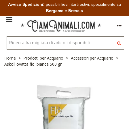
Avviso Spedizioni:
possibili lievi ritarti estivi, specialmente su
Bergamo
e
Brescia
Home
>
Prodotti per Acquario
>
Accessori per Acquario
>
Askoll ovatta flo' bianca 500 gr