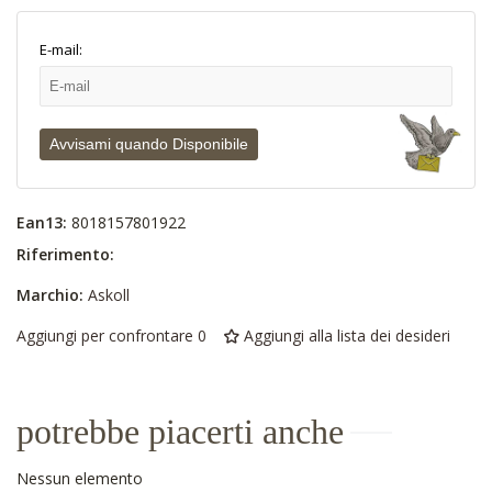
E-mail:
Avvisami quando Disponibile
Ean13:
8018157801922
Riferimento:
Marchio:
Askoll
Aggiungi per confrontare
0
Aggiungi alla lista dei desideri
potrebbe piacerti anche
Nessun elemento