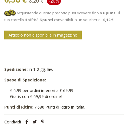
8,20 €
-20%
Acquistando questo prodotto puoi ricevere fino a
6
punti
. Il
tuo carrello ti offrirà
6
punti
convertibili in un voucher di:
0,12 €
.
Articolo non disponibile in magazzino
Spedizione:
in 1-2 gg. lav.
Spese di Spedizione:
€ 6,99 per ordini inferiori a € 69,99
Gratis con € 69,99 di ordine!
Punti di Ritiro
: 7.680 Punti di Ritiro in Italia.
Condividi