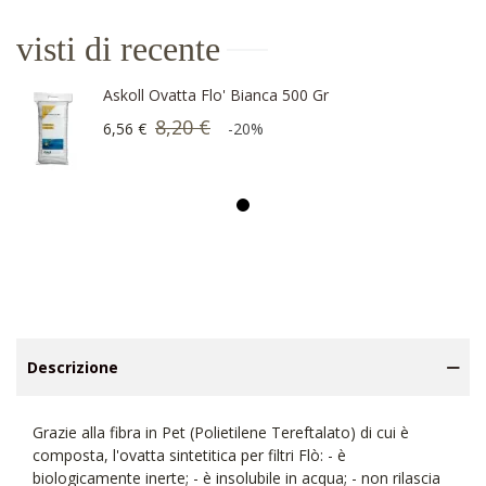
visti di recente
Askoll Ovatta Flo' Bianca 500 Gr
8,20 €
6,56 €
-20%
Descrizione
Grazie alla fibra in Pet (Polietilene Tereftalato) di cui è
composta, l'ovatta sintetitica per filtri Flò: - è
biologicamente inerte; - è insolubile in acqua; - non rilascia